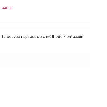
u panier
 interactives inspirées de la méthode Montessori.