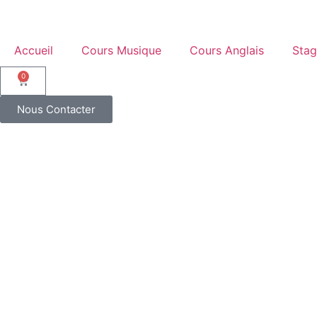
Accueil
Cours Musique
Cours Anglais
Stag
0
Nous Contacter