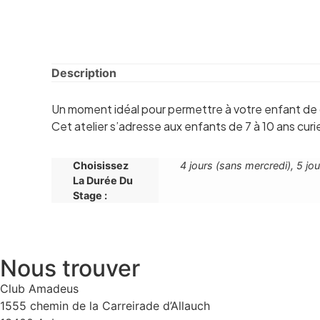
Description
Un moment idéal pour permettre à votre enfant de dé
Cet atelier s’adresse aux enfants de 7 à 10 ans curi
Choisissez
4 jours (sans mercredi), 5 jo
La Durée Du
Stage :
Nous trouver
Club Amadeus
1555 chemin de la Carreirade d’Allauch