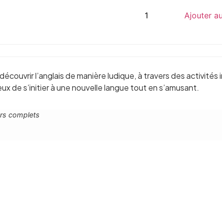
Ajouter a
couvrir l’anglais de manière ludique, à travers des activités
eux de s’initier à une nouvelle langue tout en s’amusant.
urs complets