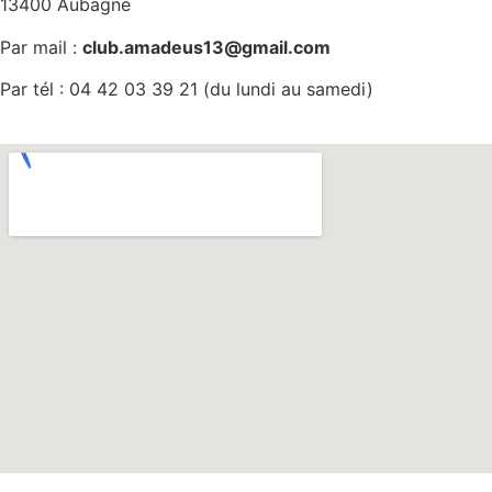
13400 Aubagne
Par mail :
club.amadeus13@gmail.com
Par tél : 04 42 03 39 21 (du lundi au samedi)