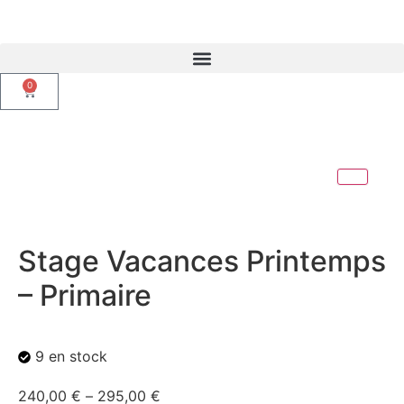
0
Stage Vacances Printemps
– Primaire
9 en stock
240,00
€
–
295,00
€