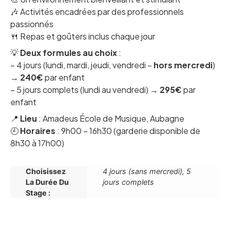
🎶 Activités encadrées par des professionnels
passionnés
🍴 Repas et goûters inclus chaque jour
💡
Deux formules au choix
:
– 4 jours (lundi, mardi, jeudi, vendredi –
hors mercredi
)
→
240€
par enfant
– 5 jours complets (lundi au vendredi) →
295€
par
enfant
📍
Lieu
: Amadeus École de Musique, Aubagne
🕘
Horaires
: 9h00 – 16h30 (garderie disponible de
8h30 à 17h00)
Choisissez
4 jours (sans mercredi), 5
La Durée Du
jours complets
Stage :