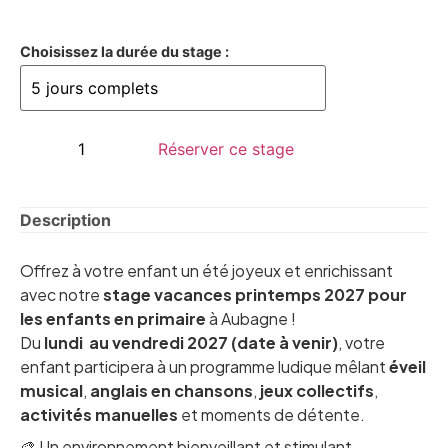
Choisissez la durée du stage :
Réserver ce stage
Description
Offrez à votre enfant un été joyeux et enrichissant
avec notre
stage vacances printemps 2027 pour
les enfants en primaire
à Aubagne !
Du
lundi au vendredi 2027 (date à venir)
, votre
enfant participera à un programme ludique mêlant
éveil
musical
,
anglais en chansons
,
jeux collectifs
,
activités manuelles
et moments de détente.
🎨 Un environnement bienveillant et stimulant